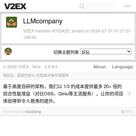
LLMcompany
V2EX member #703425, joined on 2024-07-31 01:57:01
+08:00
切换主题列表
© 2026 V2EX · 8ms · 3.9.8.5
About
·
Language
缤纷云 - 超高性能🚀 的智能对象存储服务
基于高度自研的架构，我们以 1/3 的成本提供最多 20+ 倍的
›
综合性能增益（对比OSS、Qiniu等主流服务），让你的项目
体验得到令人艳羡的提升。
Promoted by
nicoljiang
PRO