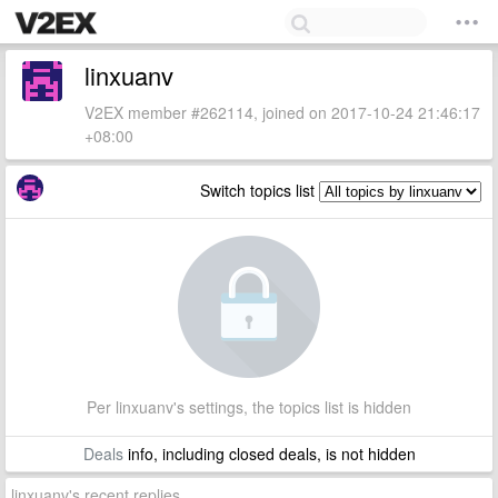
linxuanv
V2EX member #262114, joined on 2017-10-24 21:46:17
+08:00
Switch topics list
Per linxuanv's settings, the topics list is hidden
Deals
info, including closed deals, is not hidden
linxuanv's recent replies