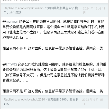
Replied to a topic by linxuanv
公司网络限制某些 app 摸
2024 年 12 月 11
›
日
鱼，求个思路
@
murmur
这是公司拉的纯摸鱼网络啊，就是给我们摸鱼用的，其他
重要设备都是内网网线直插，这个摸鱼 wifi 就是拿来给我们手机上网
用（值班室信号不太好），但是公司这意思就是不能让我们看抖音那
种看得太起劲。。。
而且公司不是 IT 这方面的，信息部平常顶多管管监控，道闸这一类
@
zhtyytg
这是公司拉的纯摸鱼网络啊，就是给我们摸鱼用的，其他重
要设备都是内网网线直插，这个摸鱼 wifi 就是拿来给我们手机上网用
（值班室信号不太好），但是公司这意思就是不能让我们看抖音那种
看得太起劲。。。
而且公司不是 IT 这方面的，信息部平常顶多管管监控，道闸这一类
Replied to a topic by phub2020
官方抵扣 5100，爱回收
2023 年 9 月 15
›
日
4150