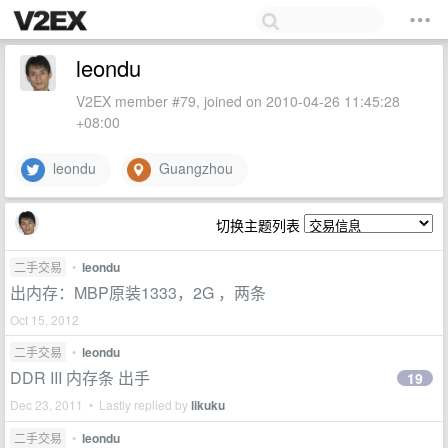
leondu
V2EX member #79, joined on 2010-04-26 11:45:28
+08:00
leondu
Guangzhou
切换主题列表
二手交易
•
leondu
出内存：MBP原装1333，2G ，两条
Oct 15, 2012
二手交易
•
leondu
DDR III 内存条 出手
19
Dec 23, 2011 • Lastly replied by
likuku
二手交易
•
leondu