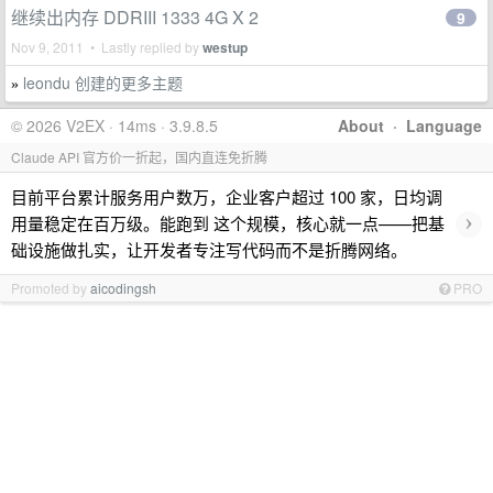
继续出内存 DDRIII 1333 4G X 2
9
Nov 9, 2011 • Lastly replied by
westup
leondu 创建的更多主题
»
© 2026 V2EX · 14ms · 3.9.8.5
About
·
Language
Claude API 官方价一折起，国内直连免折腾
目前平台累计服务用户数万，企业客户超过 100 家，日均调
›
用量稳定在百万级。能跑到 这个规模，核心就一点——把基
础设施做扎实，让开发者专注写代码而不是折腾网络。
Promoted by
aicodingsh
PRO