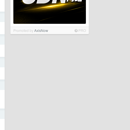
日
Promoted by
AxisNow
PRO
日
日
日
日