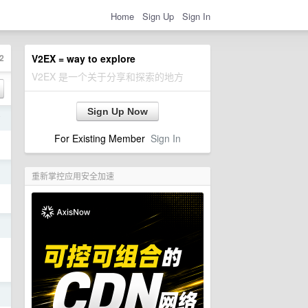
Home
Sign Up
Sign In
2
V2EX = way to explore
V2EX 是一个关于分享和探索的地方
Sign Up Now
前
For Existing Member
Sign In
日
重新掌控应用安全加速
日
日