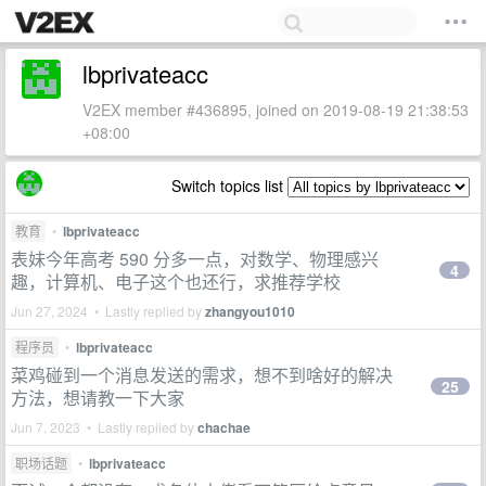
lbprivateacc
V2EX member #436895, joined on 2019-08-19 21:38:53
+08:00
Switch topics list
教育
•
lbprivateacc
表妹今年高考 590 分多一点，对数学、物理感兴
4
趣，计算机、电子这个也还行，求推荐学校
Jun 27, 2024 • Lastly replied by
zhangyou1010
程序员
•
lbprivateacc
菜鸡碰到一个消息发送的需求，想不到啥好的解决
25
方法，想请教一下大家
Jun 7, 2023 • Lastly replied by
chachae
职场话题
•
lbprivateacc