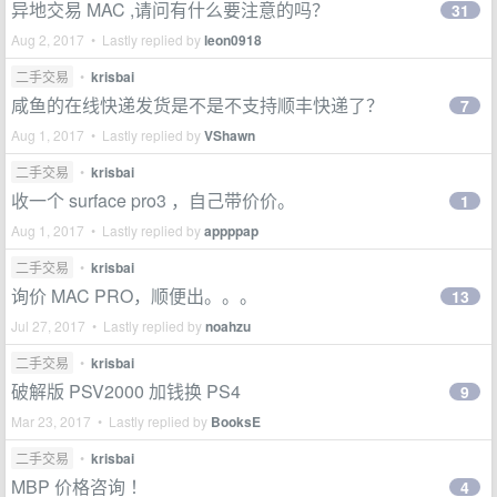
异地交易 MAC ,请问有什么要注意的吗？
31
Aug 2, 2017 • Lastly replied by
leon0918
二手交易
•
krisbai
咸鱼的在线快递发货是不是不支持顺丰快递了？
7
Aug 1, 2017 • Lastly replied by
VShawn
二手交易
•
krisbai
收一个 surface pro3 ，自己带价价。
1
Aug 1, 2017 • Lastly replied by
appppap
二手交易
•
krisbai
询价 MAC PRO，顺便出。。。
13
Jul 27, 2017 • Lastly replied by
noahzu
二手交易
•
krisbai
破解版 PSV2000 加钱换 PS4
9
Mar 23, 2017 • Lastly replied by
BooksE
二手交易
•
krisbai
MBP 价格咨询 ！
4