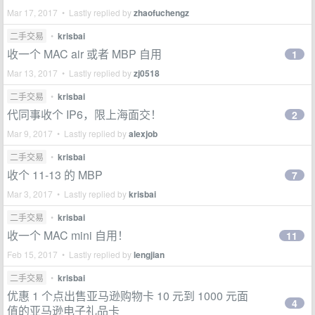
Mar 17, 2017 • Lastly replied by
zhaofuchengz
二手交易
•
krisbai
收一个 MAC air 或者 MBP 自用
1
Mar 13, 2017 • Lastly replied by
zj0518
二手交易
•
krisbai
代同事收个 IP6，限上海面交！
2
Mar 9, 2017 • Lastly replied by
alexjob
二手交易
•
krisbai
收个 11-13 的 MBP
7
Mar 3, 2017 • Lastly replied by
krisbai
二手交易
•
krisbai
收一个 MAC mini 自用！
11
Feb 15, 2017 • Lastly replied by
lengjian
二手交易
•
krisbai
优惠 1 个点出售亚马逊购物卡 10 元到 1000 元面
4
值的亚马逊电子礼品卡