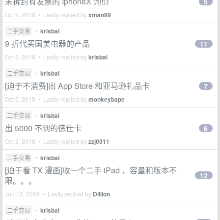
未拆封有发票的 IphoneX 询价
5
Oct 9, 2018 • Lastly replied by
xman99
二手交易
•
krisbai
9 折代买国美电器的产品
11
Oct 8, 2018 • Lastly replied by
krisbai
二手交易
•
krisbai
[迫于不消费]出 App Store 和亚马逊礼品卡
7
Oct 5, 2018 • Lastly replied by
monkeybape
二手交易
•
krisbai
出 5000 不到的徳仕卡
6
Oct 3, 2018 • Lastly replied by
zzj0311
二手交易
•
krisbai
[迫于看 TX 漫画]收一个二手 iPad ，容量和版本不
12
限。。。
Jun 12, 2018 • Lastly replied by
Dillion
二手交易
•
krisbai