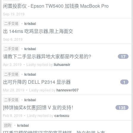
闲置投影仪 - Epson TW5400 加钱换 MacBook Pro
Sep 19, 2019
二手交易
•
krisbai
出 144ms 吃鸡显示器,限上海面交
Sep 6, 2019
二手交易
•
krisbai
请教下二手显示器异地大家都是咋交易的?
17
Apr 3, 2019 • Lastly replied by
liuhuansir
二手交易
•
krisbai
出可升降的 DELL P2314 显示器
1
Mar 28, 2019 • Lastly replied by
hannover007
二手交易
•
krisbai
[柿饼抽奖&优惠]回馈 V 友的支持！
135
Feb 8, 2019 • Lastly replied by
carlosxu
团购
•
krisbai
[又香又糯的柿饼]正宗的富平柿饼，独立包装上市