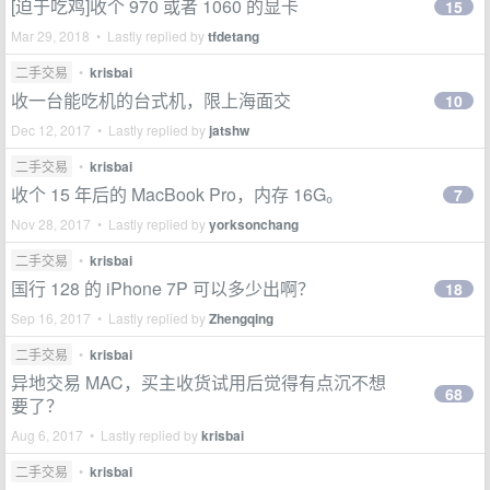
[迫于吃鸡]收个 970 或者 1060 的显卡
15
Mar 29, 2018 • Lastly replied by
tfdetang
二手交易
•
krisbai
收一台能吃机的台式机，限上海面交
10
Dec 12, 2017 • Lastly replied by
jatshw
二手交易
•
krisbai
收个 15 年后的 MacBook Pro，内存 16G。
7
Nov 28, 2017 • Lastly replied by
yorksonchang
二手交易
•
krisbai
国行 128 的 iPhone 7P 可以多少出啊？
18
Sep 16, 2017 • Lastly replied by
Zhengqing
二手交易
•
krisbai
异地交易 MAC，买主收货试用后觉得有点沉不想
68
要了？
Aug 6, 2017 • Lastly replied by
krisbai
二手交易
•
krisbai