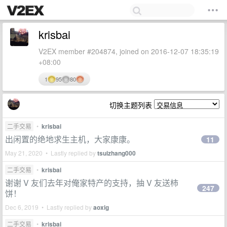
krisbai
V2EX member #204874, joined on 2016-12-07 18:35:19
+08:00
1
95
80
切换主题列表
二手交易
•
krisbai
出闲置的绝地求生主机，大家康康。
11
May 21, 2020 • Lastly replied by
tsuizhang000
二手交易
•
krisbai
谢谢 V 友们去年对俺家特产的支持，抽 V 友送柿
247
饼！
Dec 6, 2019 • Lastly replied by
aoxig
二手交易
•
krisbai