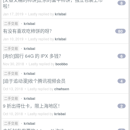
8
啦！
Jan 17, 2019 • Lastly replied by
krisbai
二手交易
•
krisbai
有没有喜欢吃柿饼的呀？
80
Jan 10, 2019 • Lastly replied by
krisbai
二手交易
•
krisbai
[询价]国行 64G 的 IPX 多钱？
6
Nov 30, 2018 • Lastly replied by
boobbo
二手交易
•
krisbai
[迫于追动漫]收个腾讯视频会员
4
Oct 13, 2018 • Lastly replied by
chwhsen
二手交易
•
krisbai
9 折出得仕卡，限上海地区！
2
Oct 10, 2018 • Lastly replied by
krisbai
二手交易
•
krisbai