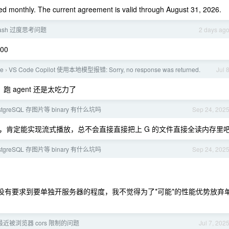
 monthly. The current agreement is valid through August 31, 2026.
flash 过度思考问题
2 days ag
00
de
VS Code Copilot 使用本地模型报错: Sorry, no response was returned.
Jul 
›
，跑 agent 还是太吃力了
stgreSQL 存图片等 binary 有什么坑吗
Sep 24, 202
seek 的，肯定能实现流式播放，总不会直接直接把上 G 的文件直接全读内存里
stgreSQL 存图片等 binary 有什么坑吗
Sep 24, 202
对性能没有要求到要单独开服务器的程度，我不觉得为了*可能*的性能优势放弃
 最近被浏览器 cors 限制的问题
Jul 7, 202