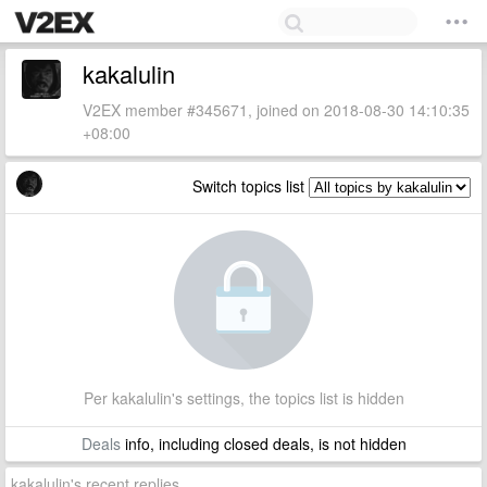
kakalulin
V2EX member #345671, joined on 2018-08-30 14:10:35
+08:00
Switch topics list
Per kakalulin's settings, the topics list is hidden
Deals
info, including closed deals, is not hidden
kakalulin's recent replies