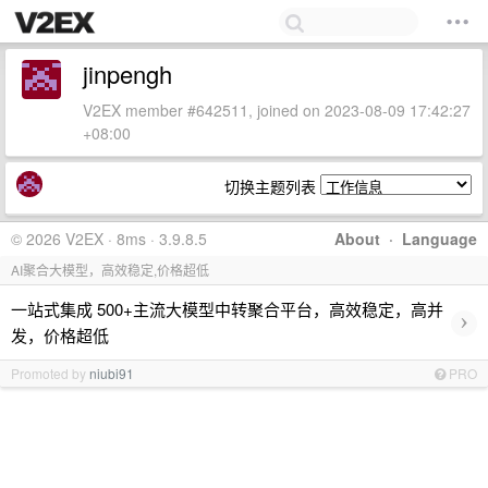
jinpengh
V2EX member #642511, joined on 2023-08-09 17:42:27
+08:00
切换主题列表
© 2026 V2EX · 8ms · 3.9.8.5
About
·
Language
AI聚合大模型，高效稳定,价格超低
一站式集成 500+主流大模型中转聚合平台，高效稳定，高并
›
发，价格超低
Promoted by
niubi91
PRO