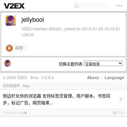
jellybool
V2EX member #93321, joined on 2015-01-23 16:15:21
+08:00
深圳
切换主题列表
© 2026 V2EX · 9ms · 3.9.8.5
About
·
Language
浏览器插件 - Stay
侧边栏化你的浏览器 支持标签页管理，用户脚本，书签同
›
步，标记广告，网页暗黑…
Promoted by
ris
PRO