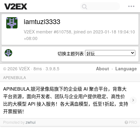
iamtuzi3333
V2EX member #610758, joined on 2023-01-18 19:04:10
+08:00
切换主题列表
© 2026 V2EX · 8ms · 3.9.8.5
About
·
Language
APENEBULA
APINEBULA,银河录像局旗下的企业级 AI 聚合平台，背靠大
平台资源，面向开发者、团队与企业用户提供稳定、高性价
›
比的大模型 API 接入服务！各大满血模型，低至1折起，支持
开票报销！
Promoted by
zwhui
PRO