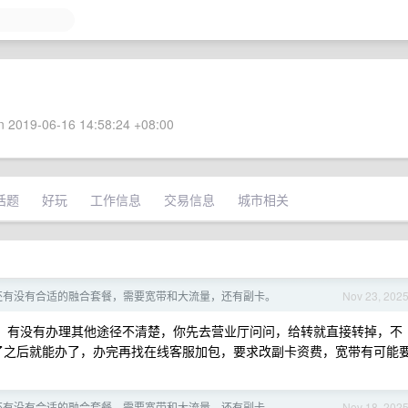
 2019-06-16 14:58:24 +08:00
话题
好玩
工作信息
交易信息
城市相关
还有没有合适的融合套餐，需要宽带和大流量，还有副卡。
Nov 23, 202
，有没有办理其他途径不清楚，你先去营业厅问问，给转就直接转掉，不
回电了之后就能办了，办完再找在线客服加包，要求改副卡资费，宽带有可能
还有没有合适的融合套餐，需要宽带和大流量，还有副卡。
Nov 18, 202