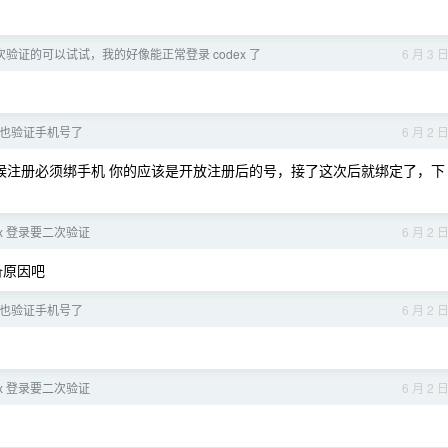
 二次验证的可以试试，我的好像能正常登录 codex 了
6 月 3 
s 也验证手机号了
6 月 2 
那时候注册必须绑手机 你的应该是开放注册后的号，接了这次后就绑定了，下
ex 登录要二次验证
6 月 2 
备原因吧
s 也验证手机号了
6 月 2 
ex 登录要二次验证
6 月 2 