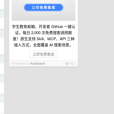
日
学生教育邮箱、开发者 GitHub 一键认
证，每日 2,000 次免费搜索调用额
日
度！原生支持 Skill、MCP、API 三种
接入方式，全面覆盖 AI 搜索场景。
立即免费集成
日
Promoted by
AnySearch
PRO
日
日