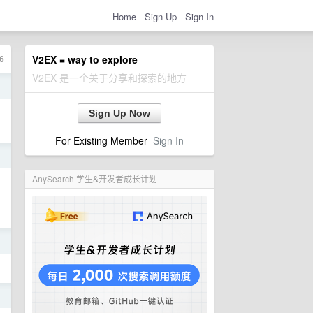
Home
Sign Up
Sign In
6
V2EX = way to explore
V2EX 是一个关于分享和探索的地方
日
Sign Up Now
For Existing Member
Sign In
日
AnySearch 学生&开发者成长计划
日
日