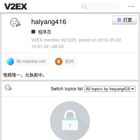
haiyang416
打赏
🏢
程序员
V2EX member #21225, joined on 2012-05-22
10:51:32 +08:00
lib.miaobai.net
杭州
惟精惟一，允執厥中。
Switch topics list