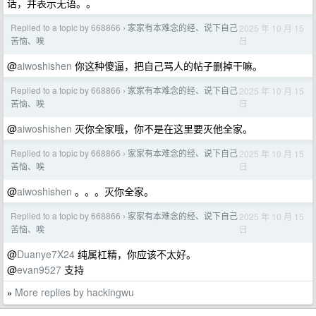
话，并表示无语。。
Replied to a topic by 668866
家家有本难念的经、说下自己
2025 年 10 月 15
›
日
苦恼、唉
@
aiwoshishen
你这种傻逼，把自己骂人的帖子删掉干嘛。
Replied to a topic by 668866
家家有本难念的经、说下自己
2025 年 10 月 15
›
日
苦恼、唉
@
aiwoshishen
灭你全家哦，你不是在这里要灭他全家。
Replied to a topic by 668866
家家有本难念的经、说下自己
2025 年 10 月 15
›
日
苦恼、唉
@
aiwoshishen
。。。灭你全家。
Replied to a topic by 668866
家家有本难念的经、说下自己
2025 年 10 月 15
›
日
苦恼、唉
@
Duanye7X24
纯属杠精，你应该不太好。
@
evan9527
支持
More replies by hackingwu
»