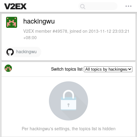
hackingwu
V2EX member #49578, joined on 2013-11-12 23:03:21
+08:00
hackingwu
Switch topics list
Per hackingwu's settings, the topics list is hidden