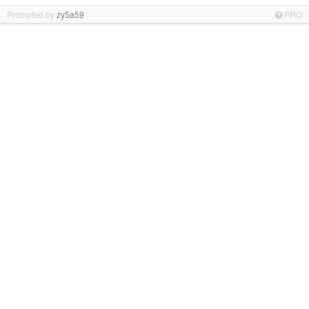
Promoted by
zy5a59
PRO