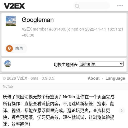
Googleman
V2EX member #601480, joined on 2022-11-11 16:51:21
+08:00
南京
切换主题列表
© 2026 V2EX · 6ms · 3.9.8.5
About
·
Language
NoTab
厌倦了来回切换无数个标签页？NoTab 让你在一个页面完成
所有操作：直接查看链接内容，不用跳转新标签；搜索、翻
›
译、视频，都能在悬浮窗里完成。逛论坛更爽，查资料更
快，摸鱼更隐蔽，学习更高效，现在就试试，让浏览体验提
速，效率翻倍！