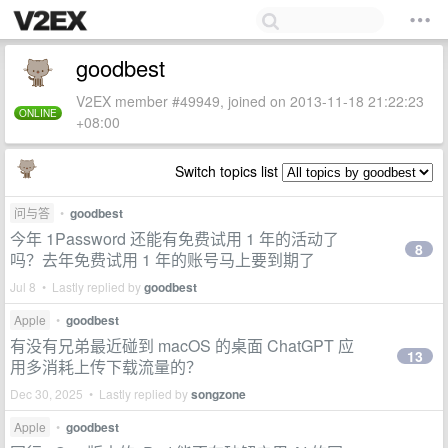
goodbest
V2EX member #49949, joined on 2013-11-18 21:22:23
ONLINE
+08:00
Switch topics list
问与答
•
goodbest
今年 1Password 还能有免费试用 1 年的活动了
8
吗？去年免费试用 1 年的账号马上要到期了
Jul 8 • Lastly replied by
goodbest
Apple
•
goodbest
有没有兄弟最近碰到 macOS 的桌面 ChatGPT 应
13
用多消耗上传下载流量的？
Dec 30, 2025 • Lastly replied by
songzone
Apple
•
goodbest