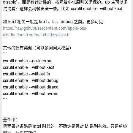
disable`。而是有针对性的、按照最小化原则关闭保护。up 主可以多
试试看？这样会稍微安全一些。比如`csrutil enable --without kext`
和 kext 相关一般是 kext 、fs 、debug 之类。更多可见：
https://raw.githubusercontent.com/apple-oss-
distributions/xnu/main/bsd/sys/csr.h
其他的还有类似（可以多问问大模型）
```
csrutil enable --no-internal
csrutil enable --without kext
csrutil enable --without fs
csrutil enable --without debug
csrutil enable --without dtrace
csrutil enable --without nvram
```
叠个甲：
黑苹果这条路是 intel 时代的。不确定是否对 M 系列有效。只是单纯
想到，我没实践过。