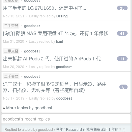
分享发现
•
goodbest
用了半年的 LG 27UL650，还是中招了...
25
Nov 13, 2021 • Lastly replied by
DrTing
二手交易
•
goodbest
[询价] 酷狼 NAS 专用硬盘 4T *4 块，还有 1 年保修
41
Mar 31, 2020 • Lastly replied by
lxml
二手交易
•
goodbest
出未拆封 AirPods 2 代、使用过的 AirPods 1 代
11
Mar 20, 2020 • Lastly replied by
goodbest
二手交易
•
goodbest
迫于双十一积攒了很多快递纸盒，出显示器、路由
8
器、扫描仪、无线充等（有些魔都自取）
Nov 17, 2019 • Lastly replied by
goodbest
More topics by goodbest
»
goodbest's recent replies
Replied to a topic by goodbest
今年 1Password 还能有免费试用 1 年的
7 月
›