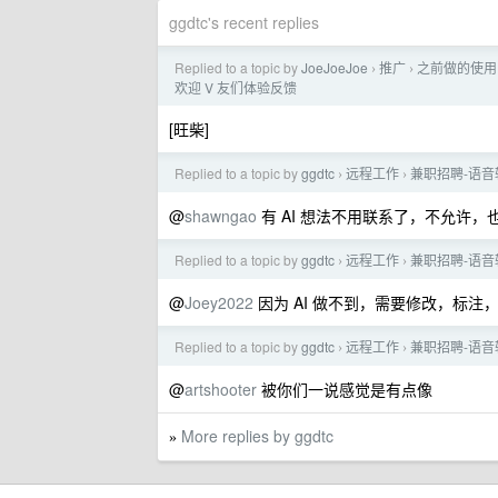
ggdtc's recent replies
Replied to a topic by
JoeJoeJoe
推广
之前做的使用 
›
›
欢迎 V 友们体验反馈
[旺柴]
Replied to a topic by
ggdtc
远程工作
兼职招聘-语音
›
›
@
shawngao
有 AI 想法不用联系了，不允许，
Replied to a topic by
ggdtc
远程工作
兼职招聘-语音
›
›
@
Joey2022
因为 AI 做不到，需要修改，标注
Replied to a topic by
ggdtc
远程工作
兼职招聘-语音
›
›
@
artshooter
被你们一说感觉是有点像
More replies by ggdtc
»