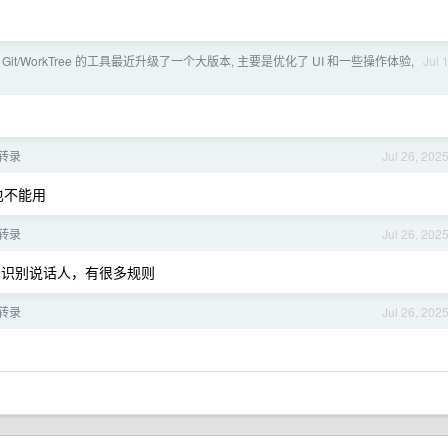
Git/WorkTree 的工具最近升级了一个大版本, 主要是优化了 UI 和一些操作体验,
Jul 
转录
Jul 26, 202
也不能用
转录
Jul 26, 202
，识别说话人，有很多规则
转录
Jul 26, 202