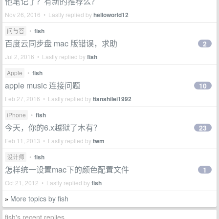
他笔记了？有新的推荐么？
Nov 26, 2016 • Lastly replied by
helloworld12
问与答
•
fish
百度云同步盘 mac 版错误，求助
2
Jul 2, 2016 • Lastly replied by
fish
Apple
•
fish
apple music 连接问题
10
Feb 27, 2016 • Lastly replied by
tianshilei1992
iPhone
•
fish
今天，你的6.x越狱了木有？
23
Feb 11, 2013 • Lastly replied by
twm
设计师
•
fish
怎样统一设置mac下的颜色配置文件
1
Oct 21, 2012 • Lastly replied by
fish
More topics by fish
»
fish's recent replies