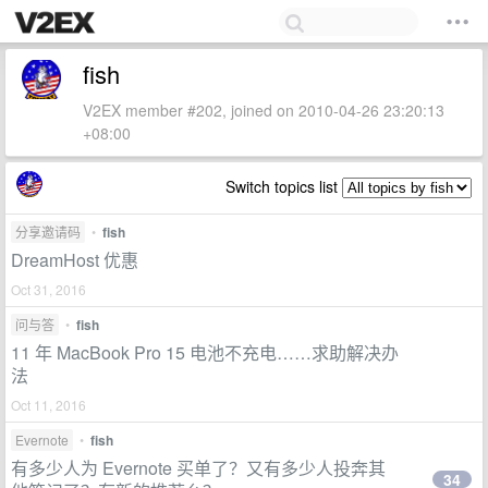
fish
V2EX member #202, joined on 2010-04-26 23:20:13
+08:00
Switch topics list
分享邀请码
•
fish
DreamHost 优惠
Oct 31, 2016
问与答
•
fish
11 年 MacBook Pro 15 电池不充电……求助解决办
法
Oct 11, 2016
Evernote
•
fish
有多少人为 Evernote 买单了？又有多少人投奔其
34