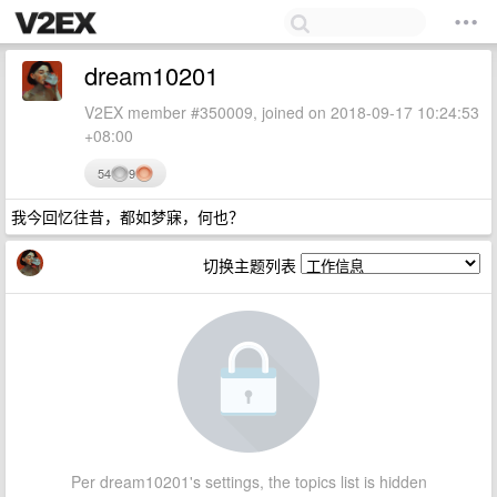
dream10201
V2EX member #350009, joined on 2018-09-17 10:24:53
+08:00
54
9
我今回忆往昔，都如梦寐，何也？
切换主题列表
Per dream10201's settings, the topics list is hidden