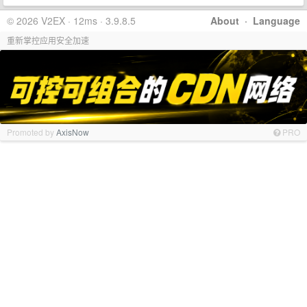
© 2026 V2EX · 12ms · 3.9.8.5
About
·
Language
重新掌控应用安全加速
Promoted by
AxisNow
PRO