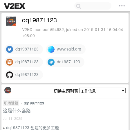
dq19871123
V2EX member #94982, joined on 2015-01-31 16:04:04
+08:00
dq19871123
www.sgld.org
dq19871123
dq19871123
dq19871123
切换主题列表
职场话题
•
dq19871123
这是什么套路
Jul 11, 2025
dq19871123 创建的更多主题
»