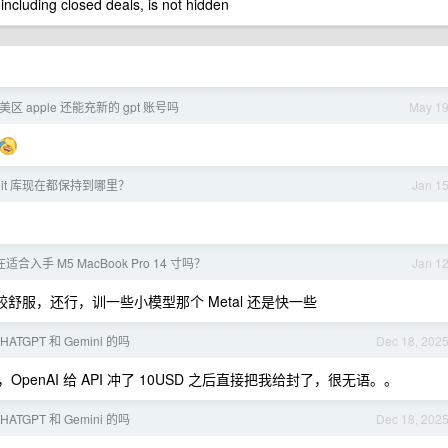
 including closed deals, is not hidden
区 apple 还能充新的 gpt 账号吗
May 1
it 库现在都保持到哪里？
Jan 1
适合入手 M5 MacBook Pro 14 寸吗？
Jan 1
比较舒服，还行，训一些小模型那个 Metal 还是快一些
ATGPT 和 Gemini 的吗
Dec 18, 202
，OpenAI 给 API 冲了 10USD 之后直接把我给封了，很无语。。
ATGPT 和 Gemini 的吗
Dec 18, 202