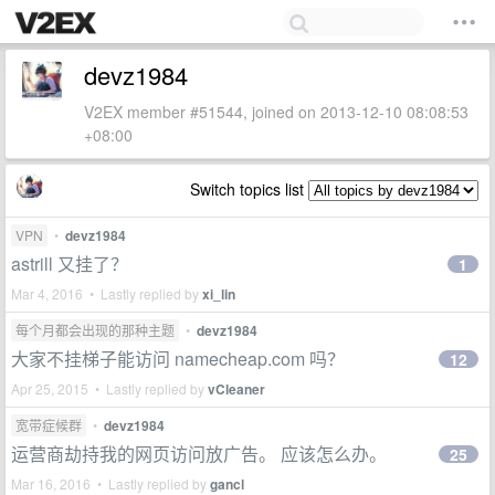
devz1984
V2EX member #51544, joined on 2013-12-10 08:08:53
+08:00
Switch topics list
VPN
•
devz1984
astrill 又挂了？
1
Mar 4, 2016 • Lastly replied by
xi_lin
每个月都会出现的那种主题
•
devz1984
大家不挂梯子能访问 namecheap.com 吗？
12
Apr 25, 2015 • Lastly replied by
vCleaner
宽带症候群
•
devz1984
运营商劫持我的网页访问放广告。 应该怎么办。
25
Mar 16, 2016 • Lastly replied by
gancl