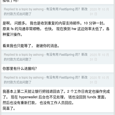
接收了吗？
Replied to a topic by ashong
有没有用 FastSpring 的？新改
2020 年 10 月
›
31 日
的付款方式出问题了
是啊， 问题多。 我也是收到重复的内容支持邮件。10 分钟一封。
原来 fs 的沟通非常顺畅， 也快。 现在换到 hw 这边效率太低了，各
种蜜汁操作。
看来我也只能等了， 谢谢你的消息。
Replied to a topic by ashong
有没有用 FastSpring 的？新改
2020 年 10 月
›
31 日
的付款方式出问题了
你那里有什么进展吗？
Replied to a topic by ashong
有没有用 FastSpring 的？新改
2020 年 10 月
›
31 日
的付款方式出问题了
我基本上第二天就让银行把钱退回去了。2 个工作日肯定也操作完成
了。 现在 hyperwallet 后台也不见处理， 钱也没回到 funds 里面，
然后也没有重新打款， 也没有工作人员回应。
简直了。