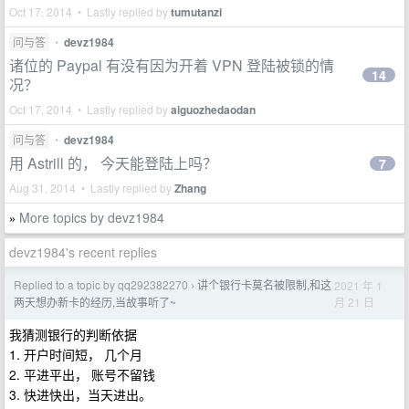
Oct 17, 2014 • Lastly replied by
tumutanzi
问与答
•
devz1984
诸位的 Paypal 有没有因为开着 VPN 登陆被锁的情
14
况？
Oct 17, 2014 • Lastly replied by
aiguozhedaodan
问与答
•
devz1984
用 Astrill 的， 今天能登陆上吗？
7
Aug 31, 2014 • Lastly replied by
Zhang
More topics by devz1984
»
devz1984's recent replies
Replied to a topic by qq292382270
讲个银行卡莫名被限制,和这
2021 年 1
›
月 21 日
两天想办新卡的经历,当故事听了~
我猜测银行的判断依据
1. 开户时间短， 几个月
2. 平进平出， 账号不留钱
3. 快进快出，当天进出。