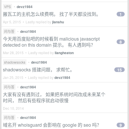
VPS
•
devz1984
搬瓦工的主机怎么续费啊。 找了半天都没找到。
1
Apr 5, 2015 • Lastly replied by
jianshu
问与答
•
devz1984
今天用百度贴吧的时候看到 malicious javascript
8
detected on this domain 提示。 有人遇到吗？
Mar 28, 2015 • Lastly replied by
liangheaton
shadowsocks
•
devz1984
shadowsocks 搭建问题， 求帮忙。
15
Jan 25, 2015 • Lastly replied by
devz1984
问与答
•
devz1984
大家有没有遇到过， 如果把系统时间改成未来某个
时间， 然后有些程序就启动很慢
Dec 10, 2014
问与答
•
devz1984
域名开 whoisguard 会影响在 google 的 seo 吗？
9