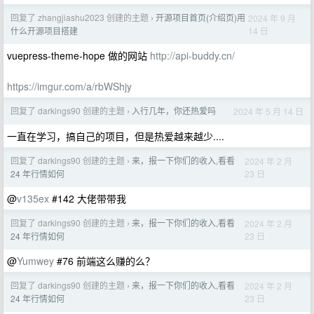
回复了 zhangjiashu2023 创建的主题
开源项目首页(介绍页)用
2024 年 9 月
›
14 日
什么开源项目搭建
vuepress-theme-hope 做的网站
http://api-buddy.cn/
https://imgur.com/a/rbWShjy
回复了 darkings90 创建的主题
入行几年，你还热爱吗
2024 年 5 月 14 日
›
一直在学习，搞自己的项目，但是热爱越来越少....
回复了 darkings90 创建的主题
来，报一下你们的收入,看看
2024 年 2 月
›
23 日
24 年行情如何
@
v135ex
#142 大佬带带我
回复了 darkings90 创建的主题
来，报一下你们的收入,看看
2024 年 2 月
›
23 日
24 年行情如何
@
Yumwey
#76 前端这么赚的么？
回复了 darkings90 创建的主题
来，报一下你们的收入,看看
2024 年 2 月
›
23 日
24 年行情如何