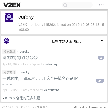
curoky
V2EX member #445262, joined on 2019-10-08 23:48:15
+08:00
切换主题列表
分享发现
•
curoky
跳跳跳跳跳跳😅😅😅
3
Apr 18, 2022 • Lastly replied by
wdssmq
分享发现
•
curoky
一时尬住， https://1.1.1.1 这个是域名还是 IP
41
。。。
Apr 9, 2022 • Lastly replied by
xiao201261
curoky 创建的更多主题
»
© 2026 V2EX · 14ms · 3.9.8.5
About
·
Language