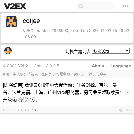
cofjee
V2EX member #658990, joined on 2023-11-02 15:46:52
+08:00
切换主题列表
© 2026 V2EX · 13ms · 3.9.8.5
About
·
Language
618年中大促即将结束：国内外VPS服务器，99元起，续费代金券
[即将结束] 腾讯云618年中大促活动：硅谷CN2、首尔、曼
›
谷、法兰克福、上海、广州VPS服务器，另可免费领取续费/
升级/新购代金券。
Promoted by
id7368
PRO