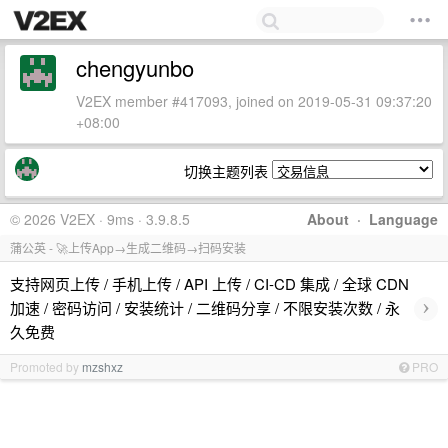
chengyunbo
V2EX member #417093, joined on 2019-05-31 09:37:20
+08:00
切换主题列表
© 2026 V2EX · 9ms · 3.9.8.5
About
·
Language
蒲公英 - 🚀上传App→生成二维码→扫码安装
支持网页上传 / 手机上传 / API 上传 / CI-CD 集成 / 全球 CDN
›
加速 / 密码访问 / 安装统计 / 二维码分享 / 不限安装次数 / 永
久免费
Promoted by
mzshxz
PRO