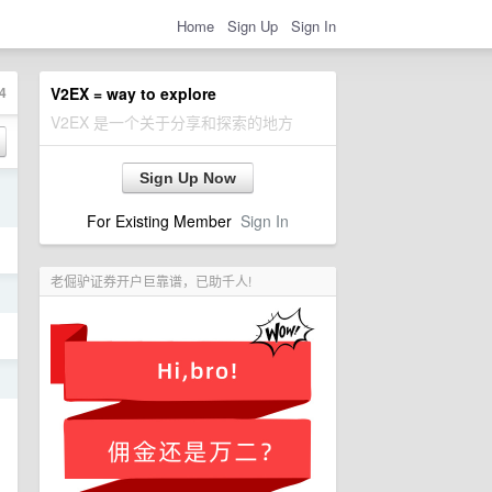
Home
Sign Up
Sign In
4
V2EX = way to explore
V2EX 是一个关于分享和探索的地方
Sign Up Now
日
For Existing Member
Sign In
老倔驴证券开户巨靠谱，已助千人!
日
日