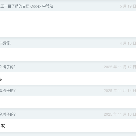
真正一目了然的自建 Codex 中转站
5 月 19 
一些感悟。
4 月 16 
么牌子的？
2025 年 11 月 17 
吗
么牌子的？
2025 年 11 月 14 
么牌子的？
2025 年 11 月 10 
样呢