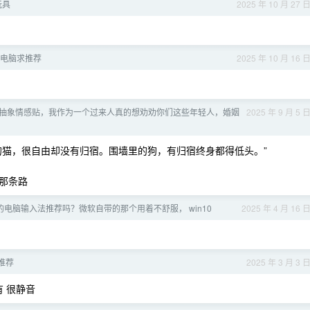
玩具
2025 年 10 月 27 
电脑求推荐
2025 年 10 月 16 
抽象情感贴，我作为一个过来人真的想劝劝你们这些年轻人，婚姻
2025 年 9 月 5 
的猫，很自由却没有归宿。围墙里的狗，有归宿终身都得低头。”
那条路
好的电脑输入法推荐吗？微软自带的那个用着不舒服， win10
2025 年 4 月 16 
推荐
2025 年 3 月 3 
 很静音