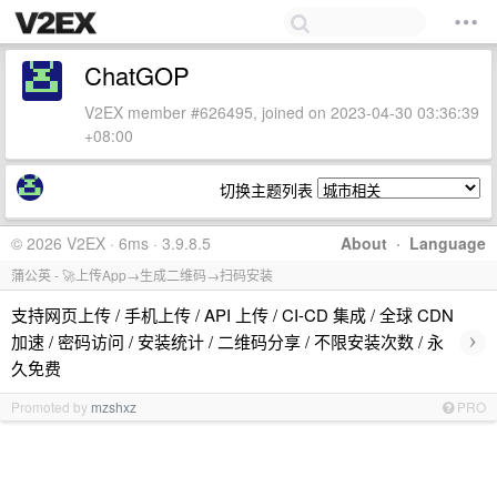
ChatGOP
V2EX member #626495, joined on 2023-04-30 03:36:39
+08:00
切换主题列表
© 2026 V2EX · 6ms · 3.9.8.5
About
·
Language
蒲公英 - 🚀上传App→生成二维码→扫码安装
支持网页上传 / 手机上传 / API 上传 / CI-CD 集成 / 全球 CDN
›
加速 / 密码访问 / 安装统计 / 二维码分享 / 不限安装次数 / 永
久免费
Promoted by
mzshxz
PRO