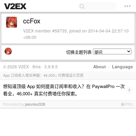
ccFox
V2EX member #59735, joined on 2014-04-04 22:57:10
+08:00
切换主题列表
© 2026 V2EX · 8ms · 3.9.8.5
About
·
Language
App 订阅收入增长神器：46,000+ 付费墙设计灵感
想知道顶级 App 如何提高订阅率和收入？在 PaywallPro 一次
›
看全，46,000+ 真实付费墙任你探索。
Promoted by
jasonkui328
PRO