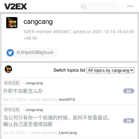
cangcang
V2EX member #565467, joined on 2021-12-14 19:43:09
+08:00
5UtHp0tGBVg5uod
Switch topics list
职场话题
•
cangcang
升职不加薪怎么办
33
Mar 21, 2023 • Lastly replied by
leon0918
职场话题
•
cangcang
当公司只有你一个前端的时候，如何不依靠面试。
26
确认自己是否值得加薪
Jun 24, 2022 • Lastly replied by
LiamLiang