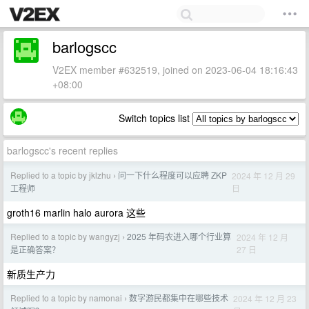
barlogscc
V2EX member #632519, joined on 2023-06-04 18:16:43
+08:00
Switch topics list
barlogscc's recent replies
Replied to a topic by jklzhu
问一下什么程度可以应聘 ZKP
2024 年 12 月 29
›
日
工程师
groth16 marlin halo aurora 这些
Replied to a topic by wangyzj
2025 年码农进入哪个行业算
2024 年 12 月
›
27 日
是正确答案？
新质生产力
Replied to a topic by namonai
数字游民都集中在哪些技术
2024 年 12 月 23
›