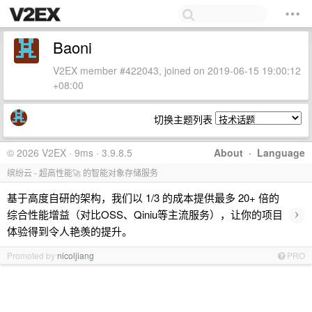
Baoni
V2EX member #422043, joined on 2019-06-15 19:00:12
+08:00
切换主题列表
© 2026 V2EX · 9ms · 3.9.8.5
About
·
Language
缤纷云 - 超高性能🚀 的智能对象存储服务
基于高度自研的架构，我们以 1/3 的成本提供最多 20+ 倍的
›
综合性能增益（对比OSS、Qiniu等主流服务），让你的项目
体验得到令人艳羡的提升。
Promoted by
nicoljiang
PRO