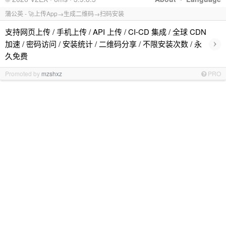
蒲公英 - 🚀上传App→生成二维码→扫码安装
支持网页上传 / 手机上传 / API 上传 / CI-CD 集成 / 全球 CDN
›
加速 / 密码访问 / 安装统计 / 二维码分享 / 不限安装次数 / 永
久免费
Promoted by
mzshxz
PRO