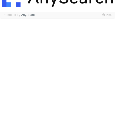
Promoted by
AnySearch
PRO