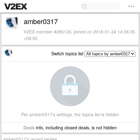
amber0317
V2EX member #286126, joined on 2018-01-24 14:36:35
+08:00
Switch topics list
Per amber0317's settings, the topics list is hidden
Deals
info, including closed deals, is not hidden
amber0317's recent replies