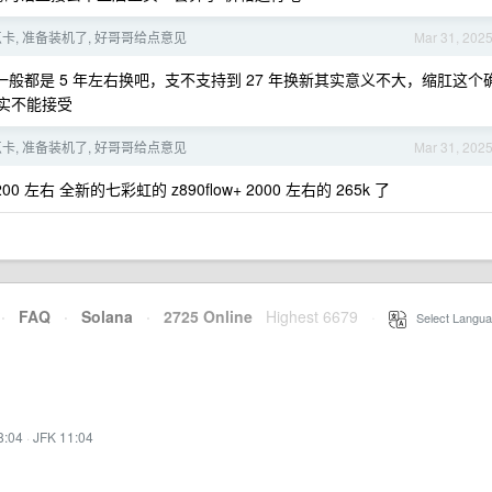
卡, 准备装机了, 好哥哥给点意见
Mar 31, 202
般都是 5 年左右换吧，支不支持到 27 年换新其实意义不大，缩肛这个
确实不能接受
卡, 准备装机了, 好哥哥给点意见
Mar 31, 202
左右 全新的七彩虹的 z890flow+ 2000 左右的 265k 了
·
FAQ
·
Solana
·
2725 Online
Highest 6679
·
Select Langua
8:04
·
JFK 11:04