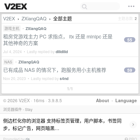
V2EX
ZXiangQAQ
全部主题
主题总数
2
›
›
游戏主机
•
ZXiangQAQ
租房党游戏主力 PC 求指点， itx 还是 minipc 还是
55
其他神奇的方案
Jul 4, 2024 • Lastly replied by
dilidilid
NAS
•
ZXiangQAQ
已有成品 NAS 的情况下，跑服务用小主机推荐
59
Nov 20, 2023 • Lastly replied by
s4nd
1/1
© 2026 V2EX · 16ms · 3.9.8.5
About
·
Language
浏览器插件 - Stay
侧边栏化你的浏览器 支持标签页管理，用户脚本，书签同
›
步，标记广告，网页暗黑…
Promoted by
ris
PRO