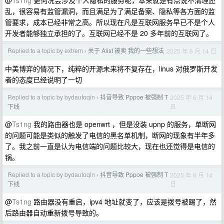
@
Ts1ng
更何况会涉及个人隐私的服务呢，本来就是有点说不清理还
乱，很容易有监管漏洞，而且满足为了满足备案、隐私等各方面的监
管要求，成本已经非常之高。所以现在凡是互联网服务早已不是个人
开发者能够独立承担的了。互联网已经不是 20 多年前的互联网了。
Replied to a topic by extrem
关于 Alist 被卖 我的一些想法
2025 年 6 月 14 日
›
中美博弈的情况下，纯粹的开源未来将不复存在，linus 对俄罗斯开发
者的态度已经说明了一切
Replied to a topic by bydautoqin
抖音导致 Pppoe 被强制 T
2025 年 6 月 14
›
日
下线
@
Ts1ng
我的路由器也是 openwrt ，但是没装 upnp 的服务，单断网
的问题可能是类似的触发了电信的黑名单机制，断网的现象有半年多
了。我之前一直是认为电信端的问题比较大，现在也还觉得是电信的
锅。
Replied to a topic by bydautoqin
抖音导致 Pppoe 被强制 T
2025 年 6 月 14
›
日
下线
@
Ts1ng
路由器没有重启，ipv4 地址就变了，应该是拨号被踢了，然
后路由器自动重新拨号导致的。