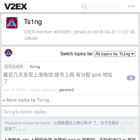
Ts1ng
V2EX member #310381, joined on 2018-04-21 11:27:36
+08:00
Switch topics list
宽带症候群
•
Ts1ng
最近几天发现上海电信 拨号上网 有分配 ipv6 地址
8
了
Jun 15, 2025 • Lastly replied by
glavinv2
More topics by Ts1ng
»
Ts1ng's recent replies
Replied to a topic by Damn
山西联通也上假公网 IP 了，日子也是好
2 月 25
›
日
起来了。。。
上海电信 sdn 上网的也是 光猫的 wan ip 是假的，实际的出口 ip 是另