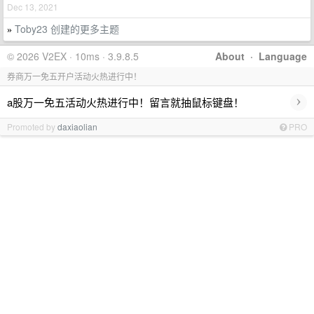
Dec 13, 2021
Toby23 创建的更多主题
»
© 2026 V2EX · 10ms · 3.9.8.5
About
·
Language
券商万一免五开户活动火热进行中！
›
a股万一免五活动火热进行中！留言就抽鼠标键盘！
Promoted by
daxiaolian
PRO