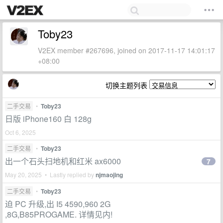
Toby23
V2EX member #267696, joined on 2017-11-17 14:01:17
+08:00
切换主题列表
二手交易
•
Toby23
日版 iPhone160 白 128g
Oct 6, 2025
二手交易
•
Toby23
出一个石头扫地机和红米 ax6000
7
May 20, 2025 • Lastly replied by
njmaojing
二手交易
•
Toby23
迫 PC 升级,出 I5 4590,960 2G
,8G,B85PROGAME. 详情见内!