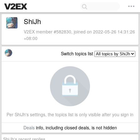
ShiJh
V2EX member #582830, joined on 2022-05-26 14:31:26
+08:00
Switch topics list
Per ShiJh's settings, the topics list is only visible after you sign in
Deals
info, including closed deals, is not hidden
ShiJh's recent replies