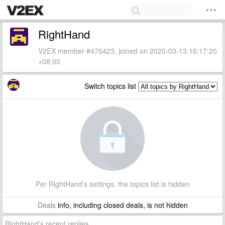
RightHand
V2EX member #476423, joined on 2020-03-13 16:17:20
+08:00
Switch topics list
Per RightHand's settings, the topics list is hidden
Deals
info, including closed deals, is not hidden
RightHand's recent replies