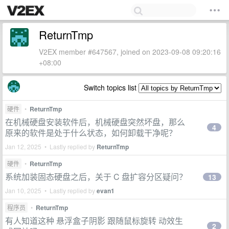
ReturnTmp
V2EX member #647567, joined on 2023-09-08 09:20:16
+08:00
Switch topics list
硬件
•
ReturnTmp
在机械硬盘安装软件后，机械硬盘突然坏盘，那么
4
原来的软件是处于什么状态，如何卸载干净呢？
Jan 12, 2025 • Lastly replied by
ReturnTmp
硬件
•
ReturnTmp
系统加装固态硬盘之后，关于 C 盘扩容分区疑问？
13
Jan 10, 2025 • Lastly replied by
evan1
程序员
•
ReturnTmp
有人知道这种 悬浮盒子阴影 跟随鼠标旋转 动效生
2