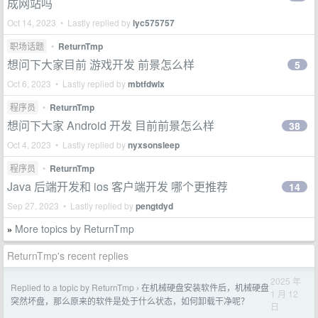
成网站吗
Oct 14, 2023 • Lastly replied by
lyc575757
职场话题
•
ReturnTmp
想问下大家目前 游戏开发 前景怎么样
5
Oct 6, 2023 • Lastly replied by
mbtfdwlx
程序员
•
ReturnTmp
想问下大家 Android 开发 目前前景怎么样
38
Oct 4, 2023 • Lastly replied by
nyxsonsleep
程序员
•
ReturnTmp
Java 后端开发和 ios 客户端开发 哪个更推荐
14
Sep 27, 2023 • Lastly replied by
pengtdyd
More topics by ReturnTmp
»
ReturnTmp's recent replies
2025 年
Replied to a topic by ReturnTmp
在机械硬盘安装软件后，机械硬盘
›
1 月 12
突然坏盘，那么原来的软件是处于什么状态，如何卸载干净呢？
日