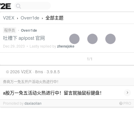
V2EX
Overr1de
全部主题
›
›
程序员
•
Overr1de
吐槽下 apipost 官网
Dec 29, 2023 • Lastly replied by
zhensjoke
1/1
© 2026 V2EX · 8ms · 3.9.8.5
券商万一免五开户活动火热进行中！
›
a股万一免五活动火热进行中！留言就抽鼠标键盘！
Promoted by
daxiaolian
PRO