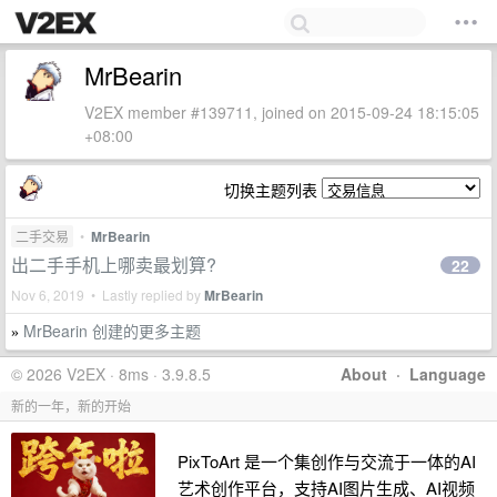
MrBearin
V2EX member #139711, joined on 2015-09-24 18:15:05
+08:00
切换主题列表
二手交易
•
MrBearin
出二手手机上哪卖最划算?
22
Nov 6, 2019 • Lastly replied by
MrBearin
MrBearin 创建的更多主题
»
© 2026 V2EX · 8ms · 3.9.8.5
About
·
Language
新的一年，新的开始
PixToArt 是一个集创作与交流于一体的AI
艺术创作平台，支持AI图片生成、AI视频