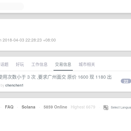
 2018-04-03 22:28:23 +08:00
术话题
好玩
工作信息
交易信息
城市相关
拆封 使用次数小于 3 次 ,要求广州面交 原价 1600 现 1180 出
22
d by
chenchen1
·
FAQ
·
Solana
·
5859 Online
Highest 6679
·
Select Langua