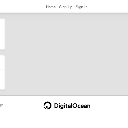
Home
Sign Up
Sign In
ge