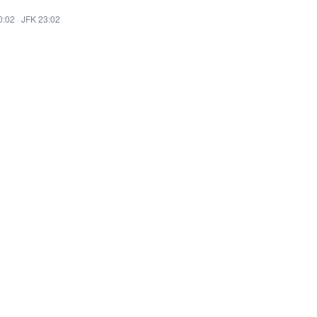
0:02
·
JFK 23:02