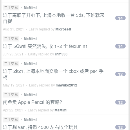
二手交易
•
MaMimi
迫于离职了开心下, 上海本地收一台 3ds, 下班就来
14
自提
Aug 31, 2021 • Lastly replied by
Microseft
二手交易
•
MaMimi
迫于 5Gwifi 突然消失, 收 1~2 个 feixun n1
14
Jun 28, 2021 • Lastly replied by
rnm330
二手交易
•
MaMimi
迫于 2k21, 上海本地面交收一个 xbox 或者 ps4 手
12
柄
May 19, 2021 • Lastly replied by
mayuko2012
二手交易
•
MaMimi
闲鱼卖 Apple Pencil 的套路?
12
Apr 22, 2021 • Lastly replied by
MaMimi
二手交易
•
MaMimi
迫于想 van, 持币 4500 左右收个玩具
12