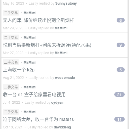
May 16, 2023 • Lastly replied by
Sunnysutony
二手交易
•
MaMimi
无人问津, 降价继续出悦刻全新烟杆
6
Mar 29, 2023 • Lastly replied by
MaMimi
二手交易
•
MaMimi
悦刻售后换新烟杆+剩余未拆烟弹(通配水果)
9
Mar 27, 2023 • Lastly replied by
MaMimi
二手交易
•
MaMimi
上海收一个 k2p
5
Aug 21, 2022 • Lastly replied by
wocaomade
二手交易
•
MaMimi
收一台 n1 盒子给家里看电视用
21
Jul 4, 2022 • Lastly replied by
cydysm
二手交易
•
MaMimi
迫于网络太差，收一台华为 mate10
11
Oct 13, 2021 • Lastly replied by
daviddeng