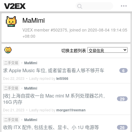
MaMimi
V2EX member #502375, joined on 2020-08-04 19:14:05
+08:00
切换主题列表
二手交易
•
MaMimi
求 Apple Music 车位, 或者留言看看人够不够开车
6
Dec 22, 2023 • Lastly replied by
lei5566
二手交易
•
MaMimi
[收] 上海自提收一台 Mac mini M 系列处理器芯片,
29
16G 内存
Dec 21, 2023 • Lastly replied by
morgan1freeman
二手交易
•
MaMimi
收购 ITX 配件, 包括主板、显卡、小 1U 电源等
26