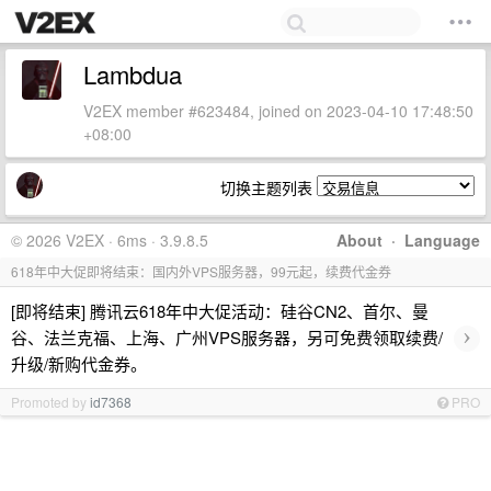
Lambdua
V2EX member #623484, joined on 2023-04-10 17:48:50
+08:00
切换主题列表
© 2026 V2EX · 6ms · 3.9.8.5
About
·
Language
618年中大促即将结束：国内外VPS服务器，99元起，续费代金券
[即将结束] 腾讯云618年中大促活动：硅谷CN2、首尔、曼
›
谷、法兰克福、上海、广州VPS服务器，另可免费领取续费/
升级/新购代金券。
Promoted by
id7368
PRO