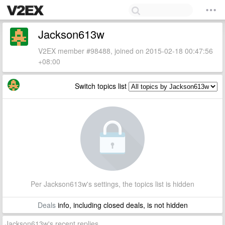
Jackson613w
V2EX member #98488, joined on 2015-02-18 00:47:56
+08:00
Switch topics list
Per Jackson613w's settings, the topics list is hidden
Deals
info, including closed deals, is not hidden
Jackson613w's recent replies