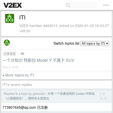
ITI
V2EX member #463013, joined on 2020-01-03 16:02:27
+08:00
Switch topics list
分享发现
•
ITI
一个冷知识 特斯拉 Model Y 不属于 SUV
Feb 9, 2025
More topics by ITI
»
ITI's recent replies
Replied to a topic by getcodex
分享一个自建自用的 Codex 中转站
4 月
›
16 日
（小规模拼车），想听听大家意见
773807645@qq.com
已注册