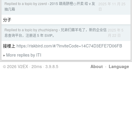
Replied to a topic by zzerd
2015 赣南脐橙🍊开卖 给 v 友
2025 年 11 月 25
›
日
抽几箱
分子
Replied to a topic by zhuzhiqiang
兄弟们薅羊毛了，新的企业信
2025 年 5
›
月 22 日
息查询平台，注册送 5 年 SVIP。
接楼上
https://riskbird.com/#/?inviteCode=14C74D3EFE7D06FB
More replies by ITI
»
© 2026 V2EX · 20ms · 3.9.8.5
About
·
Language